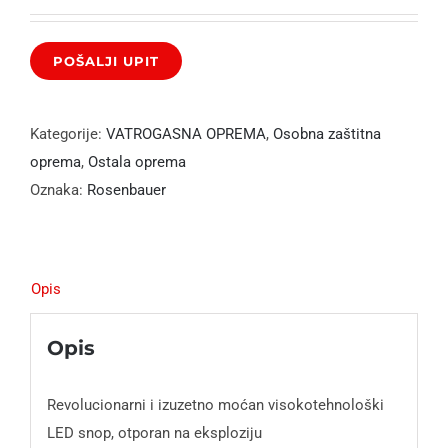
Kategorije:
VATROGASNA OPREMA
,
Osobna zaštitna
oprema
,
Ostala oprema
Oznaka:
Rosenbauer
Opis
Opis
Revolucionarni i izuzetno moćan visokotehnološki
LED snop, otporan na eksploziju