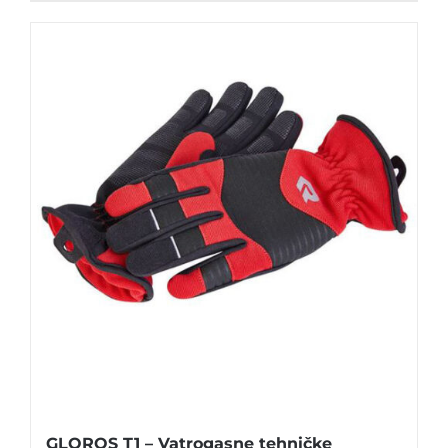
GLOROS T1 – Vatrogasne tehničke