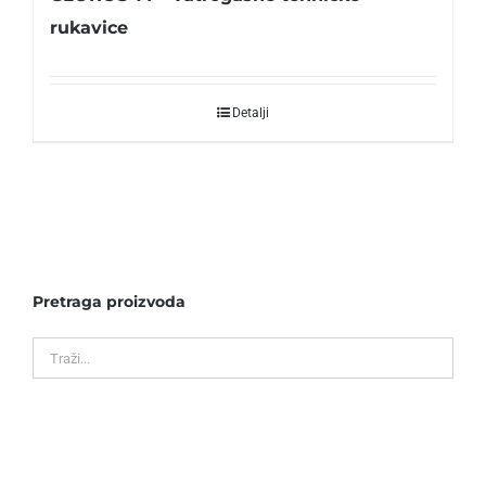
rukavice
Detalji
Pretraga proizvoda