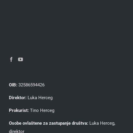
OIB:
32586594426
Direktor:
Luka Herceg
Prokurist:
Tino Herceg
Osobe ovlaštene za zastupanje društva:
Luka Herceg,
direktor