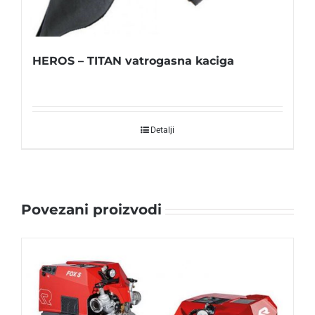
HEROS – TITAN vatrogasna kaciga
Detalji
Povezani proizvodi