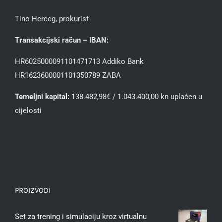
Tino Herceg, prokurist
Transakcijski račun – IBAN:
HR6025000091101471713 Addiko Bank
HR1623600001101350789 ZABA
Temeljni kapital:
138.482,98€ / 1.043.400,00 kn uplaćen u
cijelosti
PROIZVODI
Set za trening i simulaciju kroz virtualnu