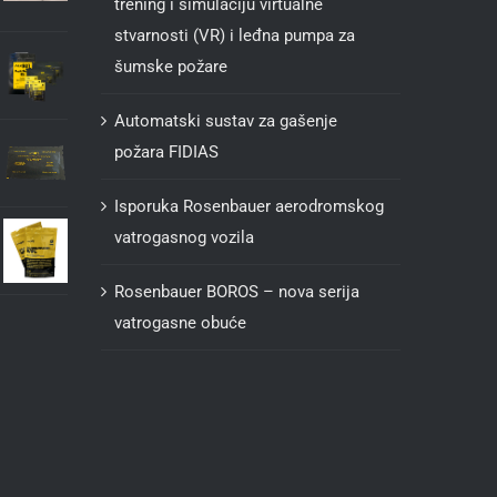
trening i simulaciju virtualne
stvarnosti (VR) i leđna pumpa za
šumske požare
Automatski sustav za gašenje
požara FIDIAS
Isporuka Rosenbauer aerodromskog
vatrogasnog vozila
Rosenbauer BOROS – nova serija
vatrogasne obuće