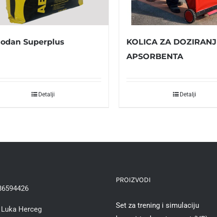
odan Superplus
KOLICA ZA DOZIRANJ
APSORBENTA
Detalji
Detalji
PROIZVODI
86594426
Set za trening i simulaciju
Luka Herceg