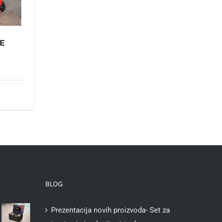
E
BLOG
Prezentacija novih proizvoda- Set za