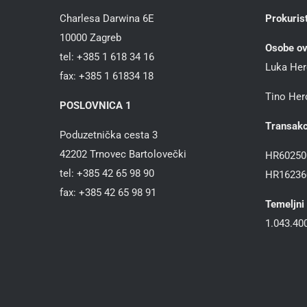
Charlesa Darwina 6E
Prokurist
10000 Zagreb
Osobe ov
tel: +385 1 618 34 16
Luka Her
fax: +385 1 61834 18
Tino Herc
POSLOVNICA 1
Transakc
Poduzetnička cesta 3
42202 Trnovec Bartolovečki
HR60250
tel: +385 42 65 98 90
HR16236
fax: +385 42 65 98 91
Temeljni 
1.043.400