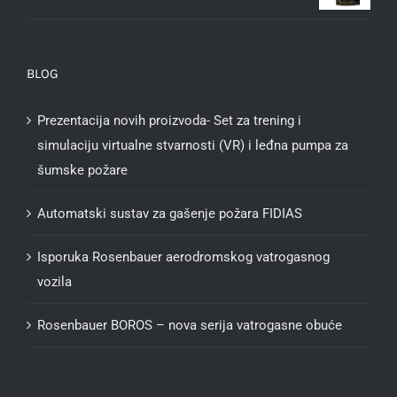
BLOG
Prezentacija novih proizvoda- Set za trening i
simulaciju virtualne stvarnosti (VR) i leđna pumpa za
šumske požare
Automatski sustav za gašenje požara FIDIAS
Isporuka Rosenbauer aerodromskog vatrogasnog
vozila
Rosenbauer BOROS – nova serija vatrogasne obuće