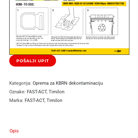
Kategorija:
Oprema za KBRN dekontaminaciju
Oznake:
FAST-ACT
,
Timilon
Marka:
FAST-ACT
,
Timilon
Opis