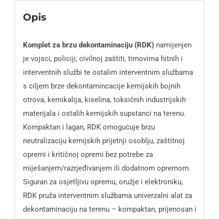
Opis
Komplet za brzu dekontaminaciju (RDK)
namijenjen
je vojsci, policiji, civilnoj zaštiti, timovima hitnih i
interventnih službi te ostalim interventnim službama
s ciljem brze dekontamincacije kemijskih bojnih
otrova, kemikalija, kiselina, toksičnih industrijskih
materijala i ostalih kemijskih supstanci na terenu.
Kompaktan i lagan, RDK omogućuje brzu
neutralizaciju kemijskih prijetnji osoblju, zaštitnoj
opremi i kritičnoj opremi bez potrebe za
miješanjem/razrjeđivanjem ili dodatnom opremom.
Siguran za osjetljivu opremu, oružje i elektroniku,
RDK pruža interventnim službama univerzalni alat za
dekontaminaciju na terenu – kompaktan, prijenosan i