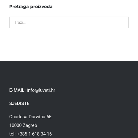
Pretraga proizvoda
E-MAIL:
info@luveti.hr
SJEDIŠTE
Charlesa Darwina 6E
10000 Zagreb
tel: +385 1 618 34 16