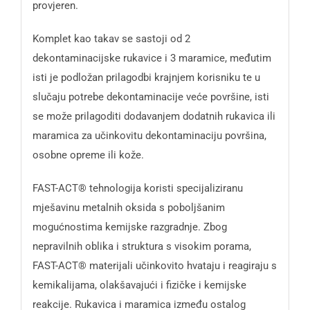
provjeren.
Komplet kao takav se sastoji od 2
dekontaminacijske rukavice i 3 maramice, međutim
isti je podložan prilagodbi krajnjem korisniku te u
slučaju potrebe dekontaminacije veće površine, isti
se može prilagoditi dodavanjem dodatnih rukavica ili
maramica za učinkovitu dekontaminaciju površina,
osobne opreme ili kože.
FAST-ACT® tehnologija koristi specijaliziranu
mješavinu metalnih oksida s poboljšanim
mogućnostima kemijske razgradnje. Zbog
nepravilnih oblika i struktura s visokim porama,
FAST-ACT® materijali učinkovito hvataju i reagiraju s
kemikalijama, olakšavajući i fizičke i kemijske
reakcije. Rukavica i maramica između ostalog