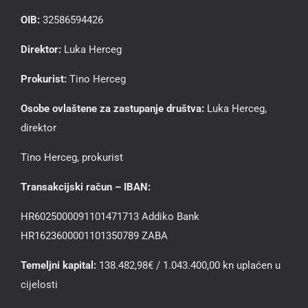
OIB:
32586594426
Direktor:
Luka Herceg
Prokurist:
Tino Herceg
Osobe ovlaštene za zastupanje društva:
Luka Herceg,
direktor
Tino Herceg, prokurist
Transakcijski račun – IBAN:
HR6025000091101471713 Addiko Bank
HR1623600001101350789 ZABA
Temeljni kapital:
138.482,98€ / 1.043.400,00 kn uplaćen u
cijelosti