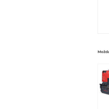
Možda