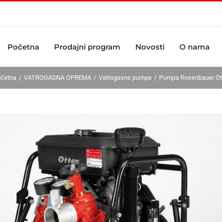
Početna
Prodajni program
Novosti
O nama
četna
VATROGASNA OPREMA
Vatrogasne pumpe
Pumpa Rosenbauer Ot