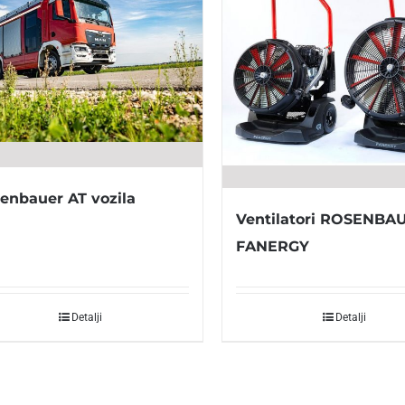
enbauer AT vozila
Ventilatori ROSENBA
FANERGY
Detalji
Detalji