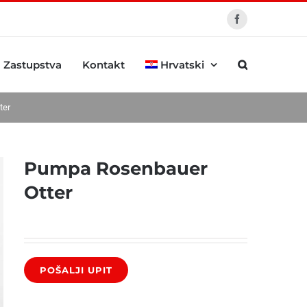
Facebook
Zastupstva
Kontakt
Hrvatski
ter
Pumpa Rosenbauer
Otter