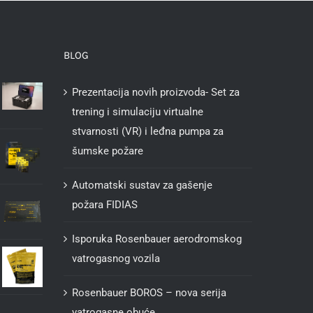
BLOG
Prezentacija novih proizvoda- Set za
trening i simulaciju virtualne
stvarnosti (VR) i leđna pumpa za
šumske požare
Automatski sustav za gašenje
požara FIDIAS
Isporuka Rosenbauer aerodromskog
vatrogasnog vozila
Rosenbauer BOROS – nova serija
vatrogasne obuće