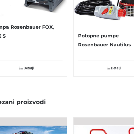
pa Rosenbauer FOX,
Potopne pumpe
 S
Rosenbauer Nautilus
Detalji
Detalji
zani proizvodi