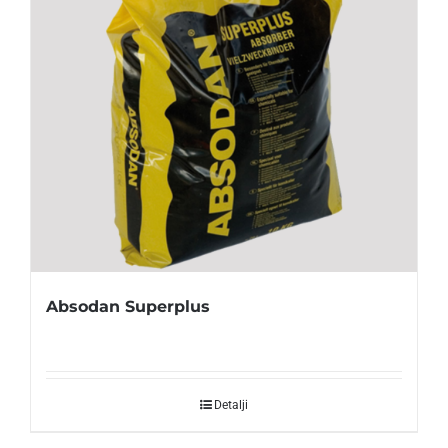
Absodan Superplus
Detalji