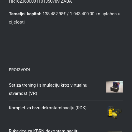
HR1623600001101350789 ZABA
Temeljni kapital:
138.482,98€ / 1.043.400,00 kn uplaćen u
cijelosti
PROIZVODI
Set za trening i simulaciju kroz virtualnu
stvarnost (VR)
Komplet za brzu dekontaminaciju (RDK)
Rukavice za KBRN dekontaminaciju