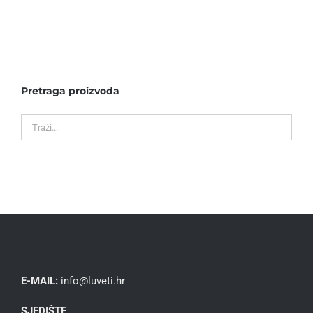
Pretraga proizvoda
E-MAIL:
info@luveti.hr
SJEDIŠTE