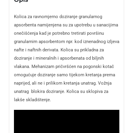
Kolica za ravnomjerno doziranje granularnog
apsorbenta namijenjena su za upotrebu u sanacijima
onečišćenja kad je potrebno tretirati površinu
granularnim apsorbentom npr. kod iznenadnog izljeva
nafte i naftnih derivata. Kolica su prikladna za
doziranje i mineralnih i apsorbenata od biljnih
vlakana. Mehanizam pričvršćen na pogonski kotač
omogućuje doziranje samo tijekom kretanja prema
naprijed, ali ne i prilikom kretanja unatrag. Vožnja
unatrag blokira doziranje. Kolica su sklopiva za
lakše skladištenje.