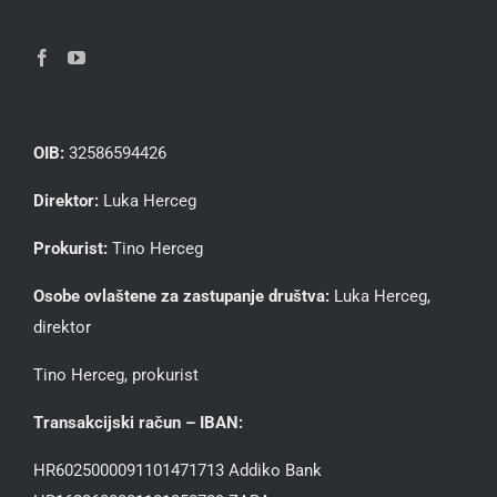
OIB:
32586594426
Direktor:
Luka Herceg
Prokurist:
Tino Herceg
Osobe ovlaštene za zastupanje društva:
Luka Herceg,
direktor
Tino Herceg, prokurist
Transakcijski račun – IBAN:
HR6025000091101471713 Addiko Bank