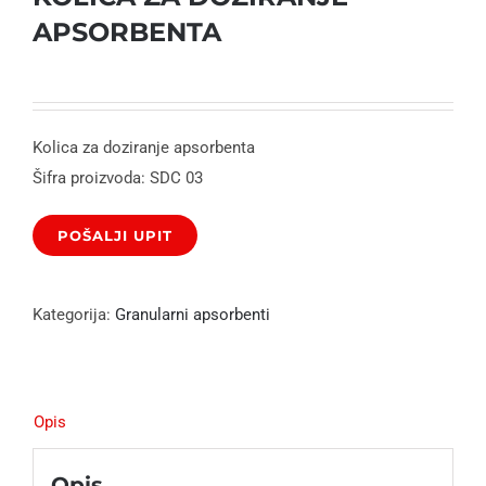
APSORBENTA
Kolica za doziranje apsorbenta
Šifra proizvoda: SDC 03
Kategorija:
Granularni apsorbenti
Opis
Opis