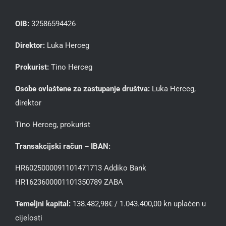
OIB:
32586594426
Direktor:
Luka Herceg
Prokurist:
Tino Herceg
Osobe ovlaštene za zastupanje društva:
Luka Herceg,
direktor
Tino Herceg, prokurist
Transakcijski račun – IBAN:
HR6025000091101471713 Addiko Bank
HR1623600001101350789 ZABA
Temeljni kapital:
138.482,98€ / 1.043.400,00 kn uplaćen u
cijelosti