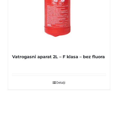
Vatrogasni aparat 2L – F klasa – bez fluora
Detalji