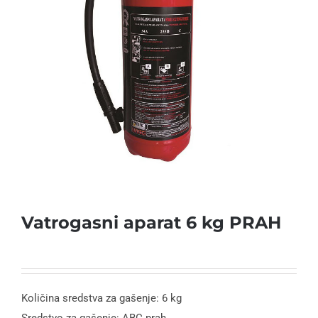
Vatrogasni aparat 6 kg PRAH
Količina sredstva za gašenje: 6 kg
Sredstvo za gašenje: ABC prah