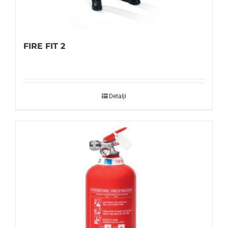
FIRE FIT 2
Detalji