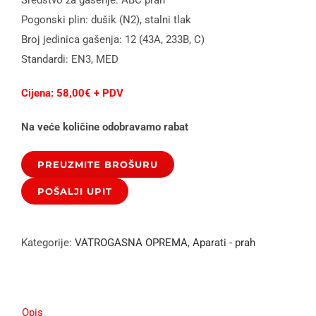
Pogonski plin: dušik (N2), stalni tlak
Broj jedinica gašenja: 12 (43A, 233B, C)
Standardi: EN3, MED
Cijena: 58,00€ + PDV
Na veće količine odobravamo rabat
PREUZMITE BROŠURU
Kategorije:
VATROGASNA OPREMA
,
Aparati - prah
Opis