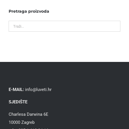
Pretraga proizvoda
E-MAIL:
info@luveti.hr
SJEDIŠTE
Charlesa Darwina 6E
10000 Zagreb