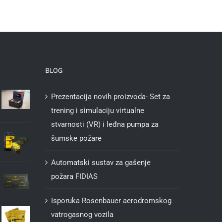
BLOG
Prezentacija novih proizvoda- Set za
trening i simulaciju virtualne
stvarnosti (VR) i leđna pumpa za
šumske požare
Automatski sustav za gašenje
požara FIDIAS
Isporuka Rosenbauer aerodromskog
vatrogasnog vozila