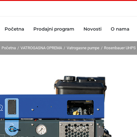
Početna
Prodajni program
Novosti
O nama
Početna
VATROGASNA OPREMA
Vatrogasne pumpe
Rosenbauer UHPS