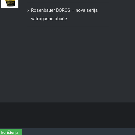
Rosenbauer BOROS – nova serija
vatrogasne obuće
 korištenja