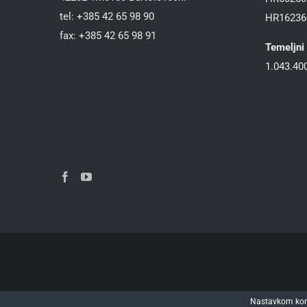
tel: +385 42 65 98 90
HR16236
fax: +385 42 65 98 91
Temeljni 
1.043.400
Nastavkom kori