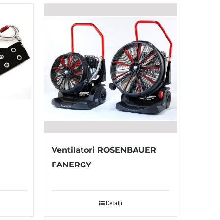
Ventilatori ROSENBAUER
FANERGY
Detalji