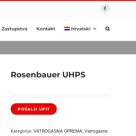
Facebook
Zastupstva
Kontakt
Hrvatski
Rosenbauer UHPS
Kategorije:
VATROGASNA OPREMA
,
Vatrogasne