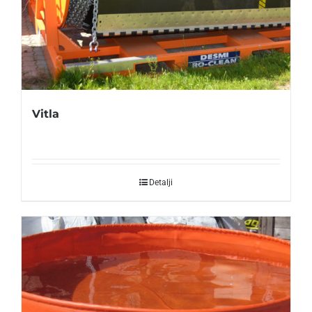
Vitla
Detalji