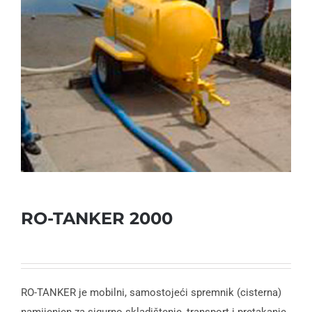
RO-TANKER 2000
RO-TANKER je mobilni, samostojeći spremnik (cisterna)
namijenjen za sigurno skladištenje, transport i pretakanje