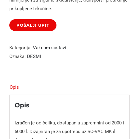
prikupljene tekućine.
Kategorija:
Vakuum sustavi
Oznaka:
DESMI
Opis
Opis
Izrađen je od čelika, dostupan u zapremnini od 2000 i
5000 l. Dizajniran je za upotrebu uz RO-VAC MK ili