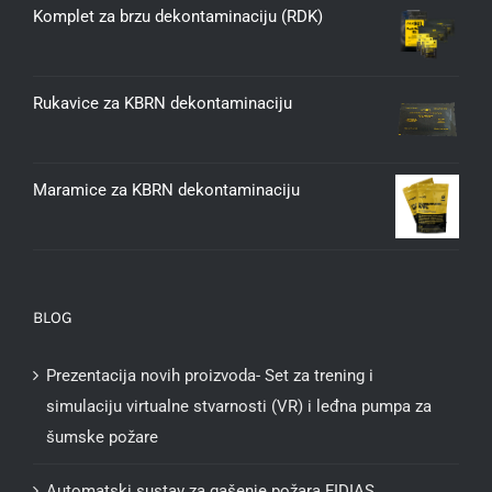
Komplet za brzu dekontaminaciju (RDK)
Rukavice za KBRN dekontaminaciju
Maramice za KBRN dekontaminaciju
BLOG
Prezentacija novih proizvoda- Set za trening i
simulaciju virtualne stvarnosti (VR) i leđna pumpa za
šumske požare
Automatski sustav za gašenje požara FIDIAS