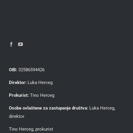
OIB:
32586594426
Direktor:
Luka Herceg
Prokurist:
Tino Herceg
Osobe ovlaštene za zastupanje društva:
Luka Herceg,
direktor
Tino Herceg, prokurist