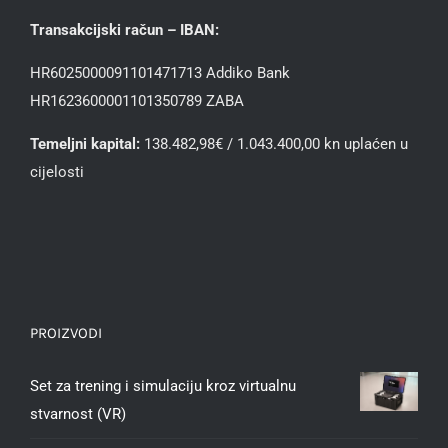
Transakcijski račun – IBAN:
HR6025000091101471713 Addiko Bank
HR1623600001101350789 ZABA
Temeljni kapital:
138.482,98€ / 1.043.400,00 kn uplaćen u
cijelosti
PROIZVODI
Set za trening i simulaciju kroz virtualnu
stvarnost (VR)