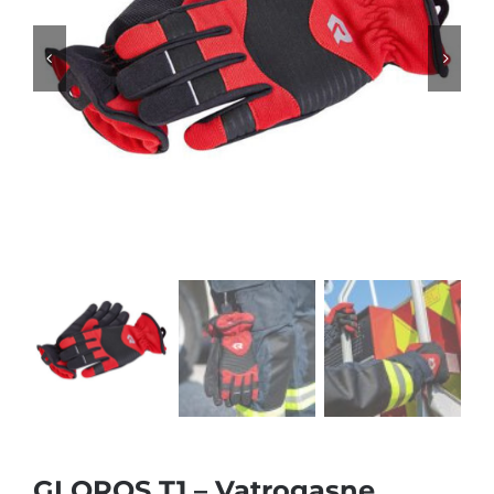
GLOROS T1 – Vatrogasne