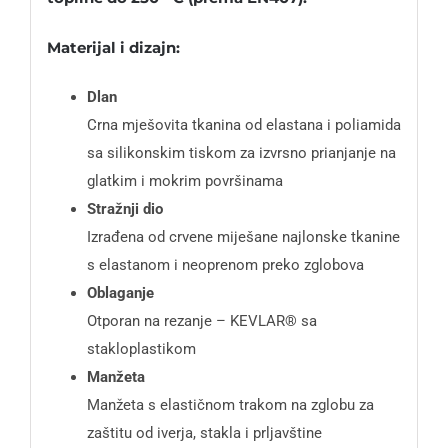
Materijal i dizajn:
Dlan
Crna mješovita tkanina od elastana i poliamida
sa silikonskim tiskom za izvrsno prianjanje na
glatkim i mokrim površinama
Stražnji dio
Izrađena od crvene miješane najlonske tkanine
s elastanom i neoprenom preko zglobova
Oblaganje
Otporan na rezanje – KEVLAR® sa
stakloplastikom
Manžeta
Manžeta s elastičnom trakom na zglobu za
zaštitu od iverja, stakla i prljavštine