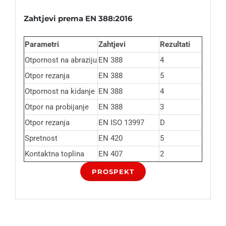
Zahtjevi prema EN 388:2016
Parametri
Zahtjevi
Rezultati
Otpornost na abraziju
EN 388
4
Otpor rezanja
EN 388
5
Otpornost na kidanje
EN 388
4
Otpor na probijanje
EN 388
3
Otpor rezanja
EN ISO 13997
D
Spretnost
EN 420
5
Kontaktna toplina
EN 407
2
PROSPEKT