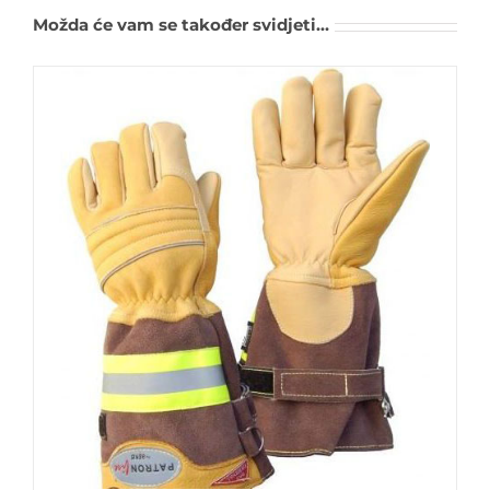
Možda će vam se također svidjeti…