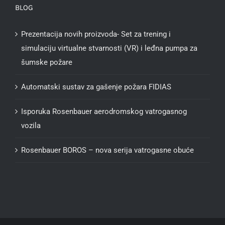
BLOG
Prezentacija novih proizvoda- Set za trening i
simulaciju virtualne stvarnosti (VR) i leđna pumpa za
šumske požare
Automatski sustav za gašenje požara FIDIAS
Isporuka Rosenbauer aerodromskog vatrogasnog
vozila
Rosenbauer BOROS – nova serija vatrogasne obuće