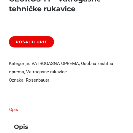
tehničke rukavice
Kategorije:
VATROGASNA OPREMA
,
Osobna zaštitna
oprema
,
Vatrogasne rukavice
Oznaka:
Rosenbauer
Opis
Opis