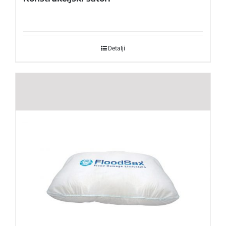
Detalji