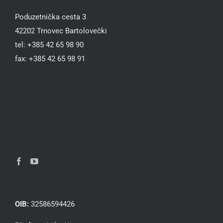
Poduzetnička cesta 3
42202 Trnovec Bartolovečki
tel: +385 42 65 98 90
fax: +385 42 65 98 91
OIB:
32586594426