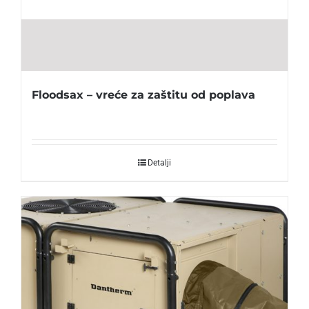
Floodsax – vreće za zaštitu od poplava
Detalji