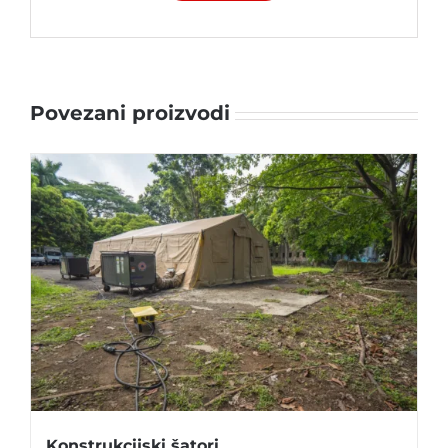
Povezani proizvodi
Konstrukcijski šatori