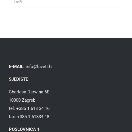
E-MAIL:
info@luveti.hr
SJEDIŠTE
Charlesa Darwina 6E
10000 Zagreb
tel: +385 1 618 34 16
fax: +385 1 61834 18
POSLOVNICA 1