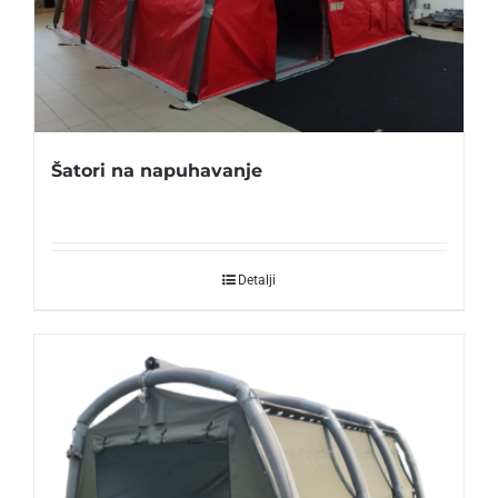
Šatori na napuhavanje
Detalji