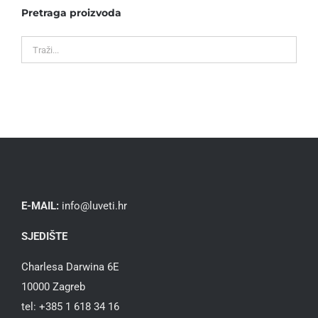
Pretraga proizvoda
E-MAIL:
info@luveti.hr
SJEDIŠTE
Charlesa Darwina 6E
10000 Zagreb
tel: +385 1 618 34 16