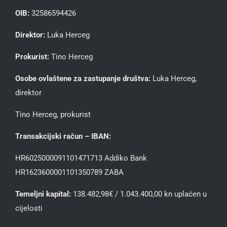
OIB:
32586594426
Direktor:
Luka Herceg
Prokurist:
Tino Herceg
Osobe ovlaštene za zastupanje društva:
Luka Herceg,
direktor
Tino Herceg, prokurist
Transakcijski račun – IBAN:
HR6025000091101471713 Addiko Bank
HR1623600001101350789 ZABA
Temeljni kapital:
138.482,98€ / 1.043.400,00 kn uplaćen u
cijelosti