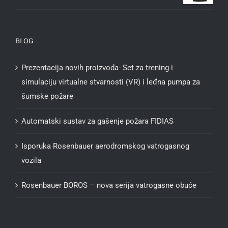
BLOG
Prezentacija novih proizvoda- Set za trening i
simulaciju virtualne stvarnosti (VR) i leđna pumpa za
šumske požare
Automatski sustav za gašenje požara FIDIAS
Isporuka Rosenbauer aerodromskog vatrogasnog
vozila
Rosenbauer BOROS – nova serija vatrogasne obuće