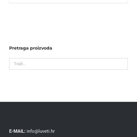
Pretraga proizvoda
E-MAIL:
info@luveti.hr