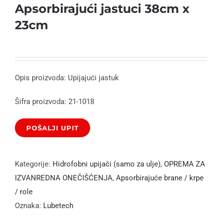
Apsorbirajući jastuci 38cm x
23cm
Opis proizvoda: Upijajući jastuk
Šifra proizvoda: 21-1018
Kategorije:
Hidrofobni upijači (samo za ulje)
,
OPREMA ZA
IZVANREDNA ONEČIŠĆENJA
,
Apsorbirajuće brane / krpe
/ role
Oznaka:
Lubetech