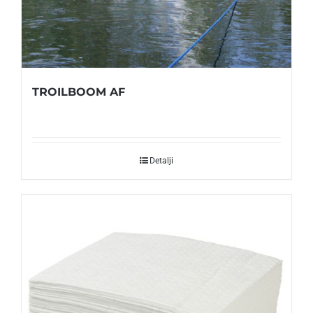
TROILBOOM AF
Detalji