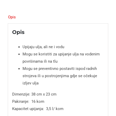
Opis
Opis
Upijaju ulja, ali ne i vodu
Mogu se koristiti za upijanje ulja na vodenim
površinama ili na tlu
Mogu se preventivno postaviti ispod radnih
strojeva ili u postrojenjima gdje se očekuje
izljev ulja
Dimenzije: 38 cm x 23 cm
Pakiranje: 16 kom
Kapacitet upijanja: 3,5 l/ kom