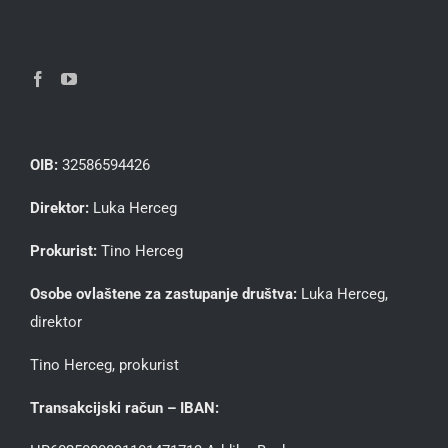
OIB:
32586594426
Direktor:
Luka Herceg
Prokurist:
Tino Herceg
Osobe ovlaštene za zastupanje društva:
Luka Herceg,
direktor
Tino Herceg, prokurist
Transakcijski račun – IBAN: