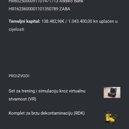
HR6025000091101471713 Addiko Bank
HR1623600001101350789 ZABA
Temeljni kapital:
138.482,98€ / 1.043.400,00 kn uplaćen u
cijelosti
PROIZVODI
Set za trening i simulaciju kroz virtualnu
stvarnost (VR)
Komplet za brzu dekontaminaciju (RDK)