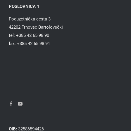
POSLOVNICA 1
Poduzetnička cesta 3
42202 Trnovec Bartolovečki
tel: +385 42 65 98 90
fax: +385 42 65 98 91
OIB:
32586594426