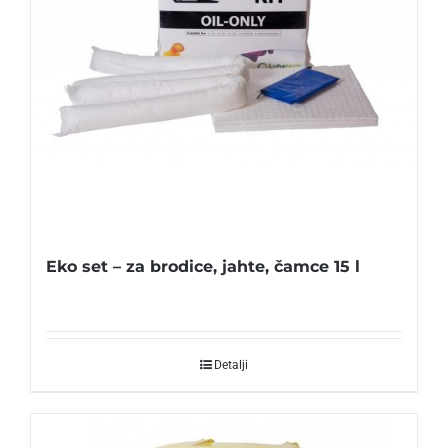
Eko set – za brodice, jahte, čamce 15 l
Detalji