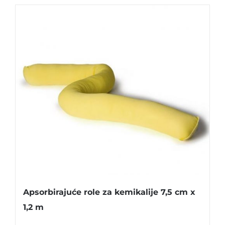
Apsorbirajuće role za kemikalije 7,5 cm x
1,2 m