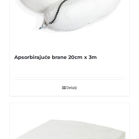
Apsorbirajuće brane 20cm x 3m
Detalji