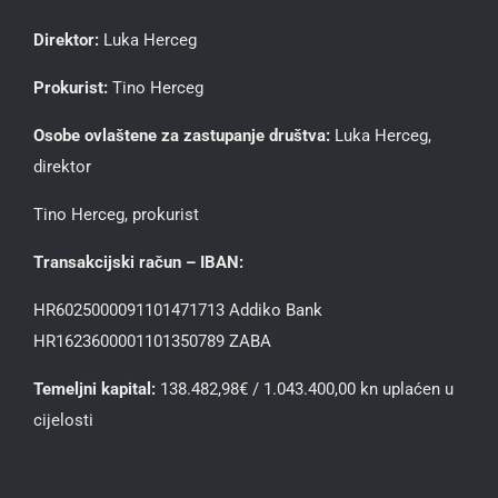
Direktor:
Luka Herceg
Prokurist:
Tino Herceg
Osobe ovlaštene za zastupanje društva:
Luka Herceg,
direktor
Tino Herceg, prokurist
Transakcijski račun – IBAN:
HR6025000091101471713 Addiko Bank
HR1623600001101350789 ZABA
Temeljni kapital:
138.482,98€ / 1.043.400,00 kn uplaćen u
cijelosti