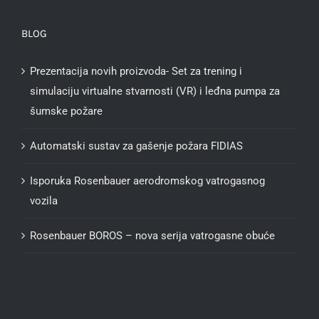
BLOG
Prezentacija novih proizvoda- Set za trening i
simulaciju virtualne stvarnosti (VR) i leđna pumpa za
šumske požare
Automatski sustav za gašenje požara FIDIAS
Isporuka Rosenbauer aerodromskog vatrogasnog
vozila
Rosenbauer BOROS – nova serija vatrogasne obuće