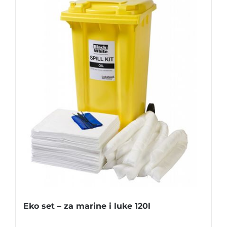
Eko set – za marine i luke 120l