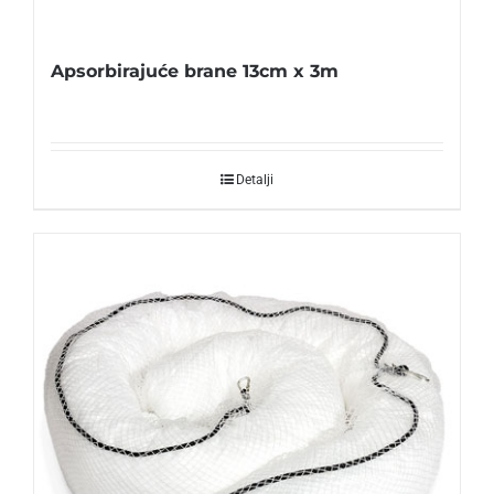
Apsorbirajuće brane 13cm x 3m
Detalji