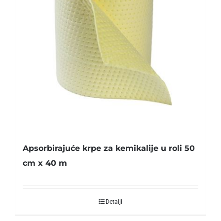
Apsorbirajuće krpe za kemikalije u roli 50
cm x 40 m
Detalji