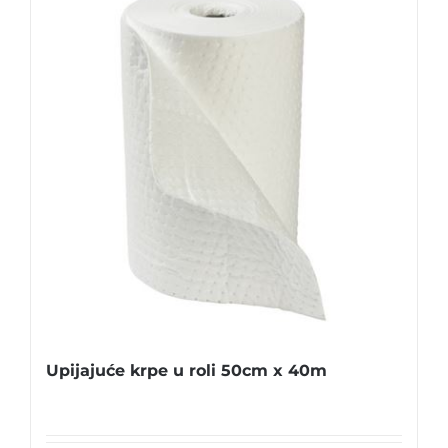
Upijajuće krpe u roli 50cm x 40m