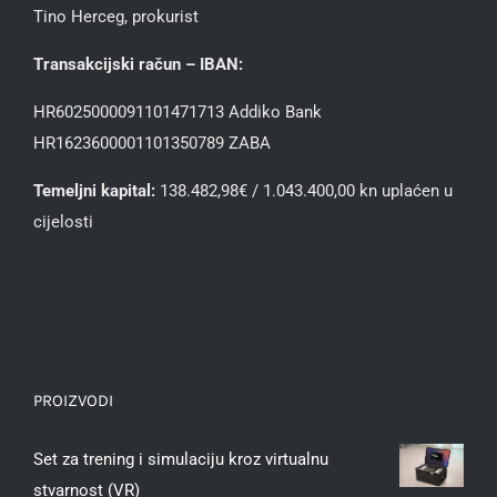
Tino Herceg, prokurist
Transakcijski račun – IBAN:
HR6025000091101471713 Addiko Bank
HR1623600001101350789 ZABA
Temeljni kapital:
138.482,98€ / 1.043.400,00 kn uplaćen u
cijelosti
PROIZVODI
Set za trening i simulaciju kroz virtualnu
stvarnost (VR)