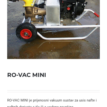
RO-VAC MINI
RO-VAC MINI je prijenosni vakuum sustav za usis nafte i
naftnih derivata s tla ili s vodene površine.