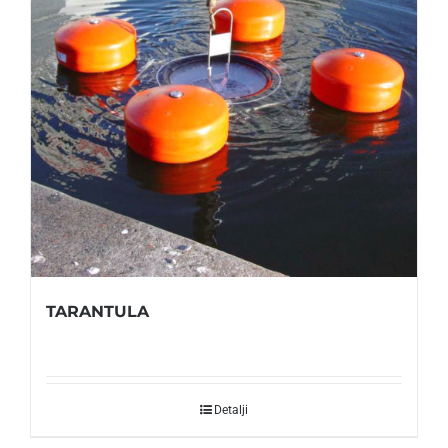
TARANTULA
Detalji