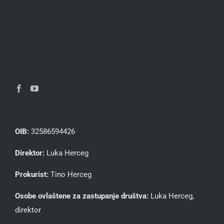
OIB:
32586594426
Direktor:
Luka Herceg
Prokurist:
Tino Herceg
Osobe ovlaštene za zastupanje društva:
Luka Herceg,
direktor