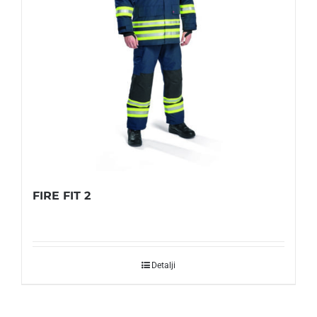
FIRE FIT 2
Detalji