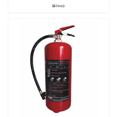
Detalji