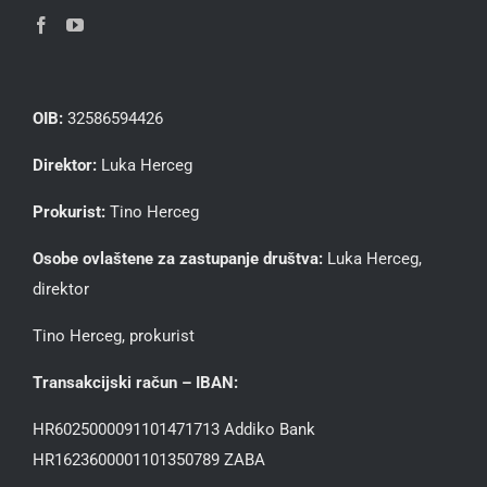
OIB:
32586594426
Direktor:
Luka Herceg
Prokurist:
Tino Herceg
Osobe ovlaštene za zastupanje društva:
Luka Herceg,
direktor
Tino Herceg, prokurist
Transakcijski račun – IBAN:
HR6025000091101471713 Addiko Bank
HR1623600001101350789 ZABA