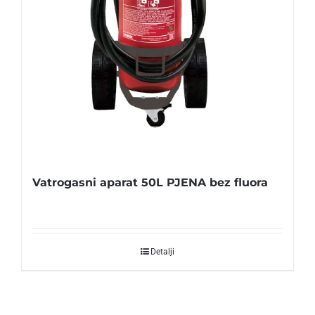
Vatrogasni aparat 50L PJENA bez fluora
Detalji