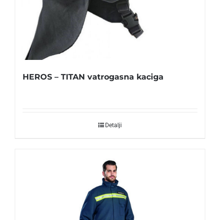
HEROS – TITAN vatrogasna kaciga
Detalji