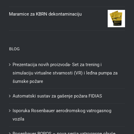
Maramice za KBRN dekontaminaciju
BLOG
Prezentacija novih proizvoda- Set za trening i
simulaciju virtualne stvarnosti (VR) i leđna pumpa za
šumske požare
Automatski sustav za gašenje požara FIDIAS
Isporuka Rosenbauer aerodromskog vatrogasnog
vozila
Rosenbauer BOROS – nova serija vatrogasne obuće