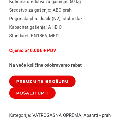
Količina sredstva za gašenje: 50 kg
Sredstvo za gašenje: ABC prah
Pogonski plin: dušik (N2), stalni tlak
Kapacitet gašenja: A IIB C
Standardi: EN1866, MED
Cijena: 540,00€ + PDV
Na veće količine odobravamo rabat
PREUZMITE BROŠURU
Kategorije:
VATROGASNA OPREMA
,
Aparati - prah