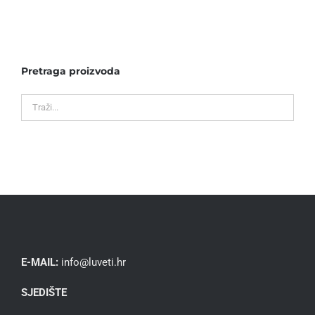
Pretraga proizvoda
E-MAIL:
info@luveti.hr
SJEDIŠTE