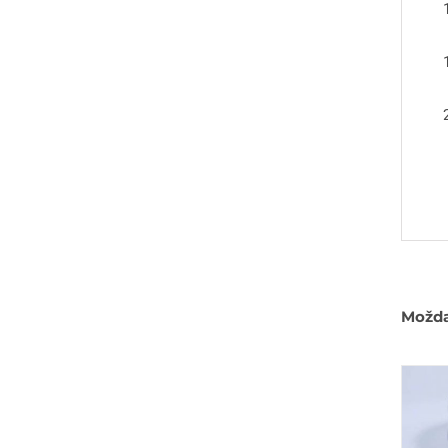
Možda