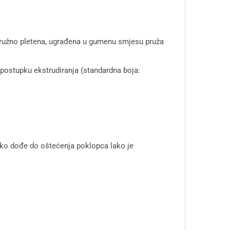
 kružno pletena, ugrađena u gumenu smjesu pruža
u postupku ekstrudiranja (standardna boja:
 ako dođe do oštećenja poklopca lako je