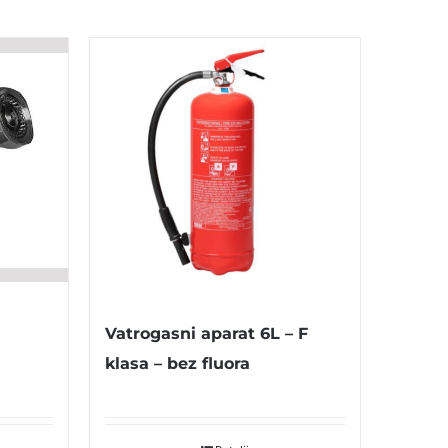
Vatrogasni aparat 6L – F
klasa – bez fluora