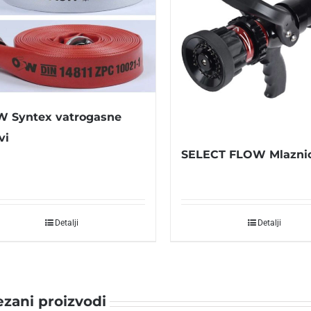
 Syntex vatrogasne
vi
SELECT FLOW Mlazni
Detalji
Detalji
zani proizvodi