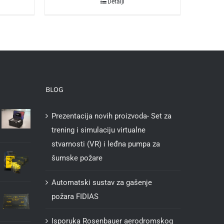
Detalji
BLOG
Prezentacija novih proizvoda- Set za
trening i simulaciju virtualne
stvarnosti (VR) i leđna pumpa za
šumske požare
Automatski sustav za gašenje
požara FIDIAS
Isporuka Rosenbauer aerodromskog