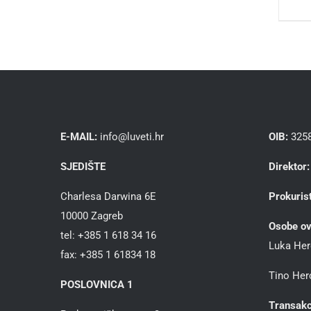
E-MAIL:
info@luveti.hr
OIB:
325
SJEDIŠTE
Direktor:
Charlesa Darwina 6E
Prokurist
10000 Zagreb
Osobe ov
tel: +385 1 618 34 16
Luka Her
fax: +385 1 61834 18
Tino Herc
POSLOVNICA 1
Transakc