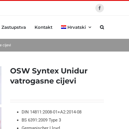
Facebook
Zastupstva
Kontakt
Hrvatski
 cijevi
OSW Syntex Unidur
vatrogasne cijevi
DIN 14811:2008-01+A2:2014-08
BS 6391:2009 Type 3
Germanischer Lloyd