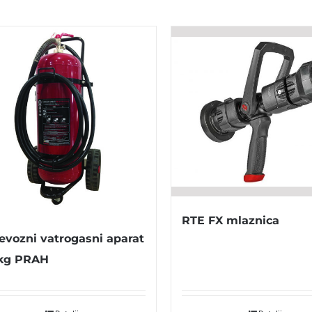
RTE FX mlaznica
jevozni vatrogasni aparat
kg PRAH