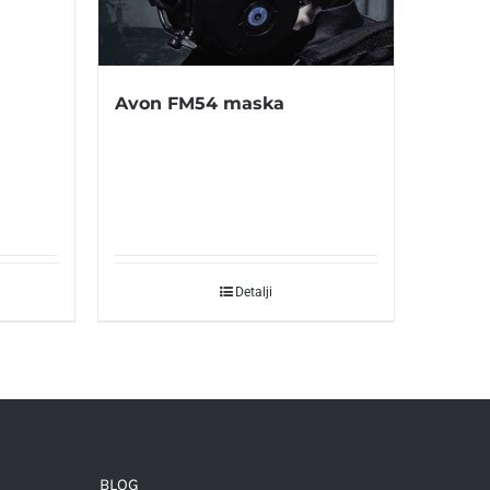
Avon FM54 maska
Detalji
BLOG