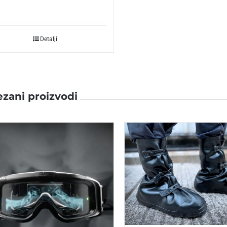
Detalji
zani proizvodi