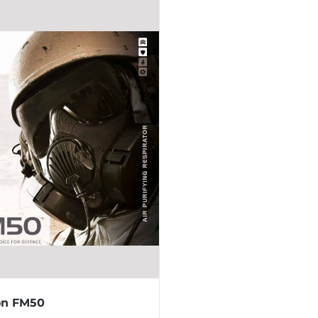
on FM50