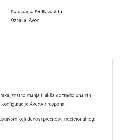
Kategorija:
KBRN zaštita
Oznaka:
Avon
raka, znatno manja i lakša od tradicionalnih
 konfiguracije AvonAir raspona.
 sustavom koji donosi prednosti tradicionalnog