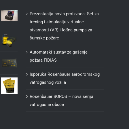
Prezentacija novih proizvoda- Set za
trening i simulaciju virtualne
stvarnosti (VR) i leđna pumpa za
šumske požare
Automatski sustav za gašenje
požara FIDIAS
Isporuka Rosenbauer aerodromskog
vatrogasnog vozila
Rosenbauer BOROS – nova serija
vatrogasne obuće