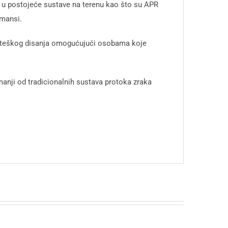
u postojeće sustave na terenu kao što su APR
rmansi.
e teškog disanja omogućujući osobama koje
manji od tradicionalnih sustava protoka zraka