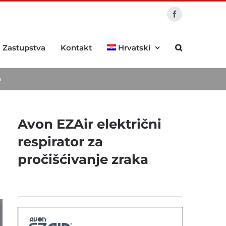
Facebook
Zastupstva
Kontakt
Hrvatski
a
Avon EZAir električni
respirator za
pročišćivanje zraka