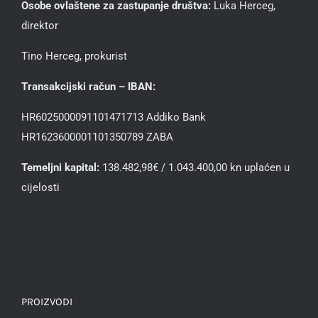
Osobe ovlaštene za zastupanje društva:
Luka Herceg,
direktor
Tino Herceg, prokurist
Transakcijski račun – IBAN:
HR6025000091101471713 Addiko Bank
HR1623600001101350789 ZABA
Temeljni kapital:
138.482,98€ / 1.043.400,00 kn uplaćen u
cijelosti
PROIZVODI