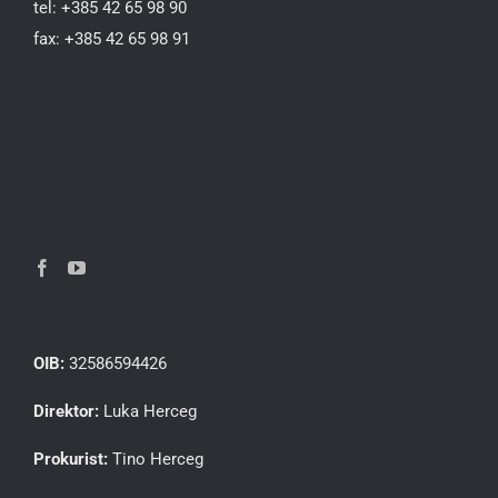
tel: +385 42 65 98 90
fax: +385 42 65 98 91
OIB:
32586594426
Direktor:
Luka Herceg
Prokurist:
Tino Herceg