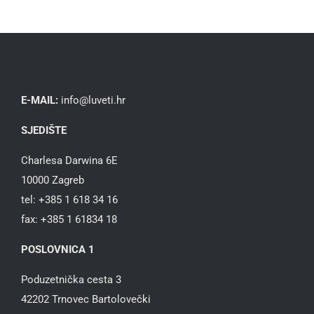
E-MAIL:
info@luveti.hr
SJEDIŠTE
Charlesa Darwina 6E
10000 Zagreb
tel: +385 1 618 34 16
fax: +385 1 61834 18
POSLOVNICA 1
Poduzetnička cesta 3
42202 Trnovec Bartolovečki