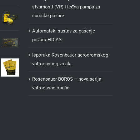
stvarnosti (VR) i leđna pumpa za
šumske požare
Automatski sustav za gašenje
požara FIDIAS
Isporuka Rosenbauer aerodromskog
vatrogasnog vozila
Rosenbauer BOROS – nova serija
vatrogasne obuće