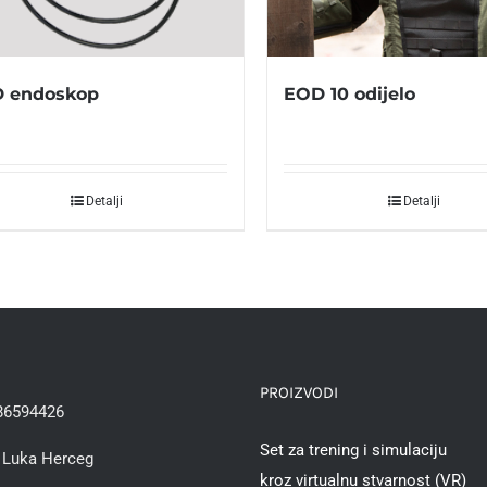
 endoskop
EOD 10 odijelo
Detalji
Detalji
PROIZVODI
86594426
Set za trening i simulaciju
Luka Herceg
kroz virtualnu stvarnost (VR)