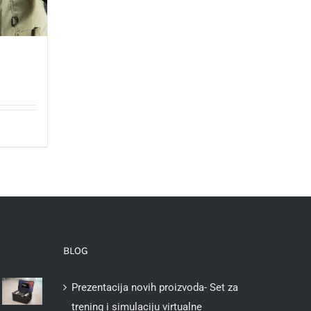
BLOG
Prezentacija novih proizvoda- Set za
trening i simulaciju virtualne