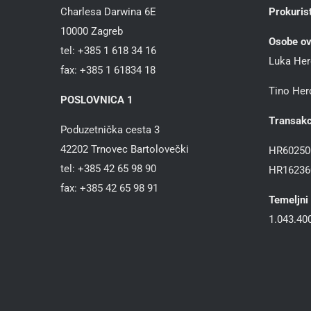
Charlesa Darwina 6E
Prokurist
10000 Zagreb
Osobe ov
tel: +385 1 618 34 16
Luka Her
fax: +385 1 61834 18
Tino Herc
POSLOVNICA 1
Transakc
Poduzetnička cesta 3
42202 Trnovec Bartolovečki
HR60250
tel: +385 42 65 98 90
HR16236
fax: +385 42 65 98 91
Temeljni 
1.043.400