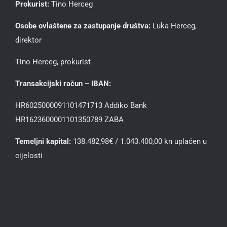
Prokurist:
Tino Herceg
Osobe ovlaštene za zastupanje društva:
Luka Herceg,
direktor
Tino Herceg, prokurist
Transakcijski račun – IBAN:
HR6025000091101471713 Addiko Bank
HR1623600001101350789 ZABA
Temeljni kapital:
138.482,98€ / 1.043.400,00 kn uplaćen u
cijelosti