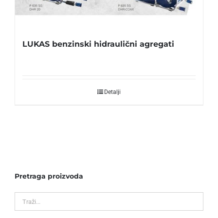
LUKAS benzinski hidraulični agregati
Detalji
Pretraga proizvoda