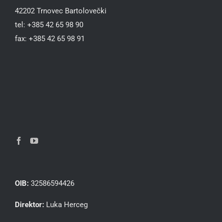
42202 Trnovec Bartolovečki
tel: +385 42 65 98 90
fax: +385 42 65 98 91
OIB:
32586594426
Direktor:
Luka Herceg