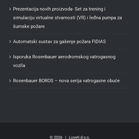
Prezentacija novih proizvoda- Set za trening i
simulaciju virtualne stvarnosti (VR) i leđna pumpa za
šumske požare
Automatski sustav za gašenje požara FIDIAS
Isporuka Rosenbauer aerodromskog vatrogasnog
vozila
Rosenbauer BOROS – nova serija vatrogasne obuće
©
2026 | Luveti d.o.o.