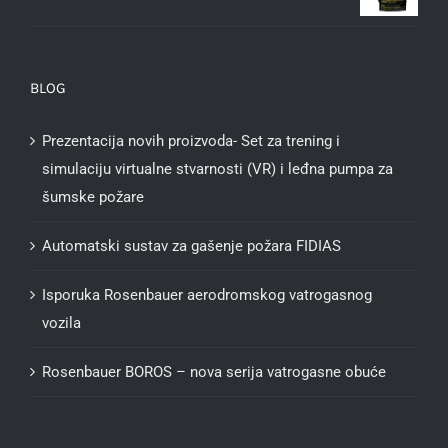
BLOG
Prezentacija novih proizvoda- Set za trening i
simulaciju virtualne stvarnosti (VR) i leđna pumpa za
šumske požare
Automatski sustav za gašenje požara FIDIAS
Isporuka Rosenbauer aerodromskog vatrogasnog
vozila
Rosenbauer BOROS – nova serija vatrogasne obuće