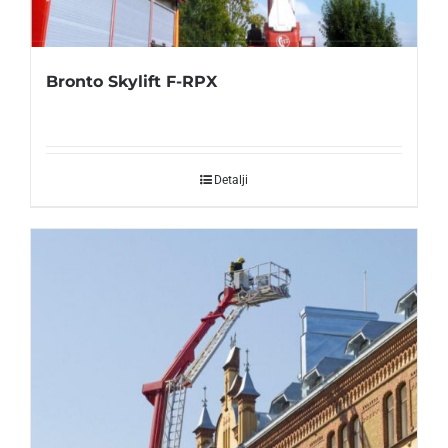
Bronto Skylift F-RPX
Detalji