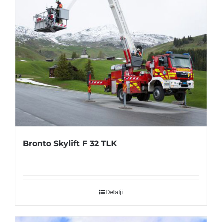
Bronto Skylift F 32 TLK
Detalji