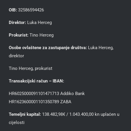
OIB:
32586594426
Direktor:
Luka Herceg
Prokurist:
Tino Herceg
Osobe ovlaštene za zastupanje društva:
Luka Herceg,
direktor
Tino Herceg, prokurist
Transakcijski račun – IBAN:
HR6025000091101471713 Addiko Bank
HR1623600001101350789 ZABA
Temeljni kapital:
138.482,98€ / 1.043.400,00 kn uplaćen u
cijelosti