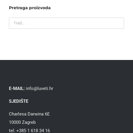
Pretraga proizvoda
E-MAIL:
info@luveti.hr
SJEDIŠTE
Charlesa Darwina 6E
10000 Zagreb
tel: +385 1 618 34 16