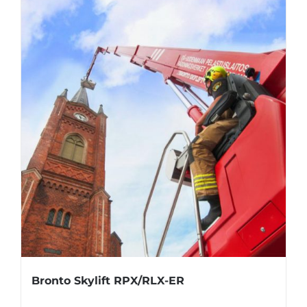
Bronto Skylift RPX/RLX-ER