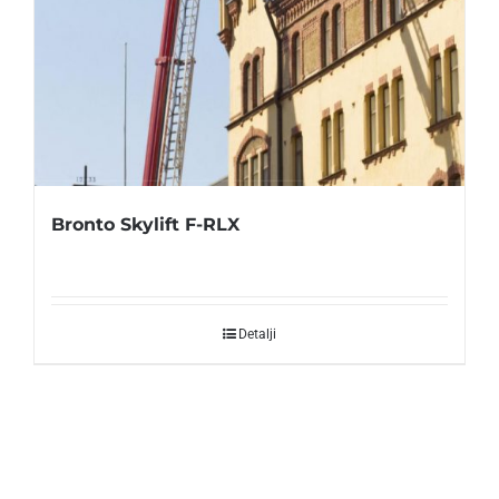
Bronto Skylift F-RLX
Detalji