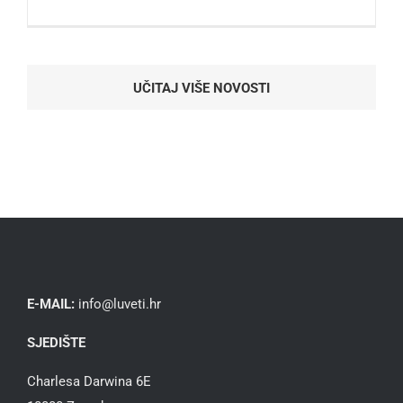
UČITAJ VIŠE NOVOSTI
E-MAIL:
info@luveti.hr
SJEDIŠTE
Charlesa Darwina 6E