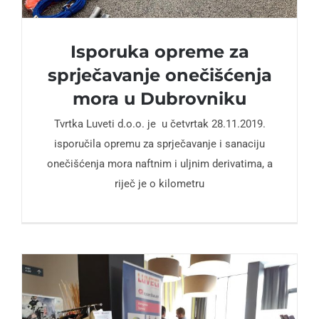
Isporuka opreme za
sprječavanje onečišćenja
mora u Dubrovniku
Tvrtka Luveti d.o.o. je u četvrtak 28.11.2019.
isporučila opremu za sprječavanje i sanaciju
onečišćenja mora naftnim i uljnim derivatima, a
riječ je o kilometru