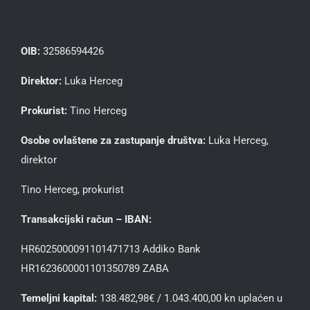
OIB:
32586594426
Direktor:
Luka Herceg
Prokurist:
Tino Herceg
Osobe ovlaštene za zastupanje društva:
Luka Herceg,
direktor
Tino Herceg, prokurist
Transakcijski račun – IBAN:
HR6025000091101471713 Addiko Bank
HR1623600001101350789 ZABA
Temeljni kapital:
138.482,98€ / 1.043.400,00 kn uplaćen u