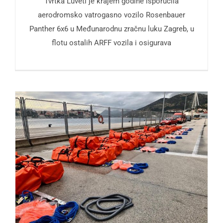
Tvrtka Luveti je krajem godine isporučila
aerodromsko vatrogasno vozilo Rosenbauer
Panther 6x6 u Međunarodnu zračnu luku Zagreb, u
flotu ostalih ARFF vozila i osigurava