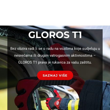
GLOROS T1
Bez obzira radi li se o radu na vozilima koje sudjeluju u
nesrećama ili drugim vatrogasnim aktivnostima –
GLOROS T1 prava je rukavica za vašu zaštitu.
SAZNAJ VIŠE