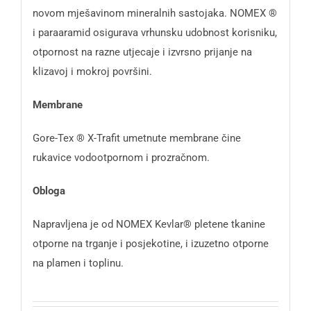
novom mješavinom mineralnih sastojaka. NOMEX ®
i paraaramid osigurava vrhunsku udobnost korisniku,
otpornost na razne utjecaje i izvrsno prijanje na
klizavoj i mokroj površini.
Membrane
Gore-Tex ® X-Trafit umetnute membrane čine
rukavice vodootpornom i prozračnom.
Obloga
Napravljena je od NOMEX Kevlar® pletene tkanine
otporne na trganje i posjekotine, i izuzetno otporne
na plamen i toplinu.