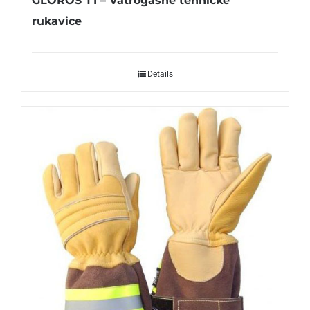
GLOROS T1 – Vatrogasne tehničke
rukavice
Details