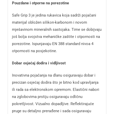
Pouzdane i otporne na porezotine
Safe Grip 3 je jedina rukavica koja sadrži pojačani
materijal obložen silikon-karbonom i novom
mješavinom mineralnih sastojaka. Time se dobijvaju
još bolja svojstva mehaničke zaštite i otpornosti na
porezotine. Ispunjavaju EN 388 standard nivoa 4
otpornosti na posjekotine.
Dobar osjećaj dodira i vidljivost
Inovativna pojačanja na dlanu osiguravaju dobar i
precizan osjećaj dodira što je bitno kod upravljanja
ili rada sa elektronskom opremom. Elastični nabori
na zglobovima prstiju osiguravaju odličnu
pokretljivost. Vizualno dopadljive. Reflektirajuće
pruge su detaljno prerađene i sada osiguravaju