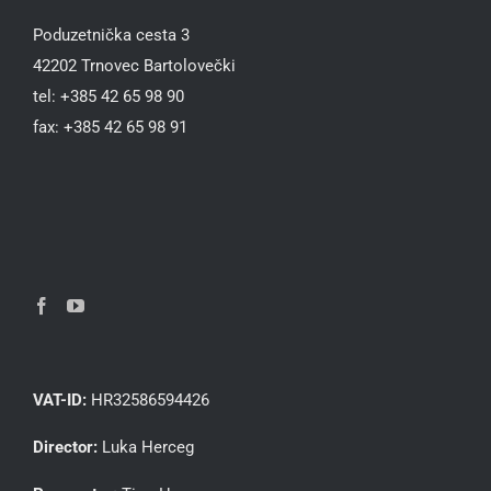
Poduzetnička cesta 3
42202 Trnovec Bartolovečki
tel: +385 42 65 98 90
fax: +385 42 65 98 91
VAT-ID:
HR32586594426
Director:
Luka Herceg