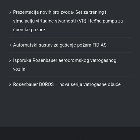
Prezentacija novih proizvoda- Set za trening i
simulaciju virtualne stvarnosti (VR) i leđna pumpa za
šumske požare
Automatski sustav za gašenje požara FIDIAS
Isporuka Rosenbauer aerodromskog vatrogasnog
vozila
Rosenbauer BOROS – nova serija vatrogasne obuće