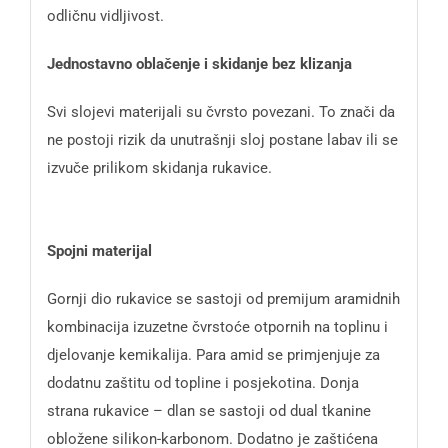
odličnu vidljivost.
Jednostavno oblačenje i skidanje bez klizanja
Svi slojevi materijali su čvrsto povezani. To znači da
ne postoji rizik da unutrašnji sloj postane labav ili se
izvuče prilikom skidanja rukavice.
Spojni materijal
Gornji dio rukavice se sastoji od premijum aramidnih
kombinacija izuzetne čvrstoće otpornih na toplinu i
djelovanje kemikalija. Para amid se primjenjuje za
dodatnu zaštitu od topline i posjekotina. Donja
strana rukavice – dlan se sastoji od dual tkanine
obložene silikon-karbonom. Dodatno je zaštićena