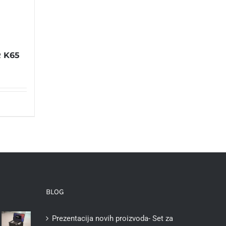
R K65
BLOG
Prezentacija novih proizvoda- Set za