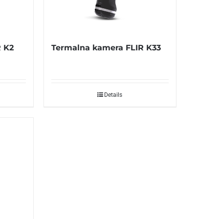
 K2
Termalna kamera FLIR K33
Details