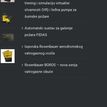
trening i simulaciju virtualne
stvarnosti (VR) i leđna pumpa za
šumske požare
Automatski sustav za gašenje
požara FIDIAS
Isporuka Rosenbauer aerodromskog
vatrogasnog vozila
Rosenbauer BOROS – nova serija
vatrogasne obuće