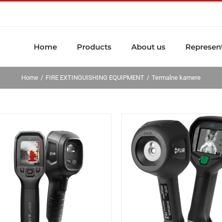
Home
Products
About us
Represent
Home
FIRE EXTINGUISHING EQUIPMENT
Termalne kamere