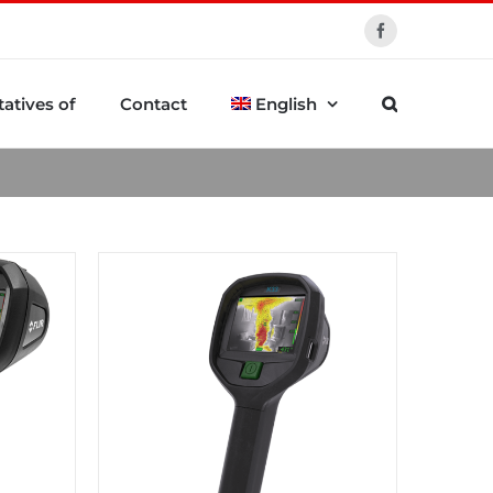
Facebook
atives of
Contact
English