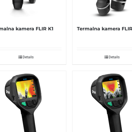
malna kamera FLIR K1
Termalna kamera FLIR
Details
Details