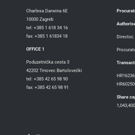
Charlesa Darwina 6E
Procurat
10000 Zagreb
Authoris
tel: +385 1 618 34 16
fax: +385 1 61834 18
Director
OFFICE 1
Procurat
Poduzetnička cesta 3
Transact
42202 Trnovec Bartolovečki
HR16236
tel: +385 42 65 98 90
HR60250
fax: +385 42 65 98 91
Share ca
1,043,400