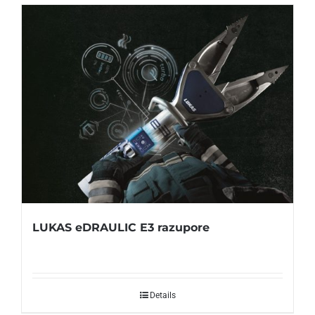
LUKAS eDRAULIC E3 razupore
Details