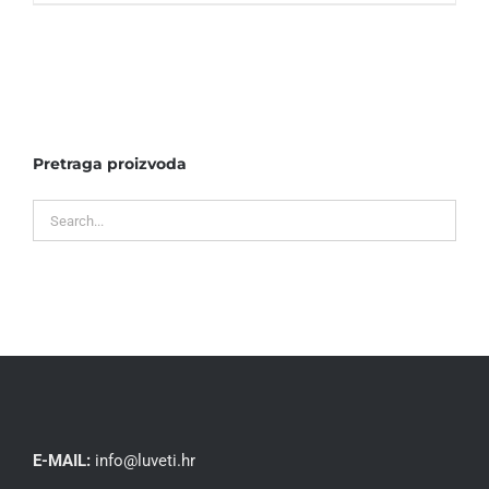
Pretraga proizvoda
E-MAIL:
info@luveti.hr