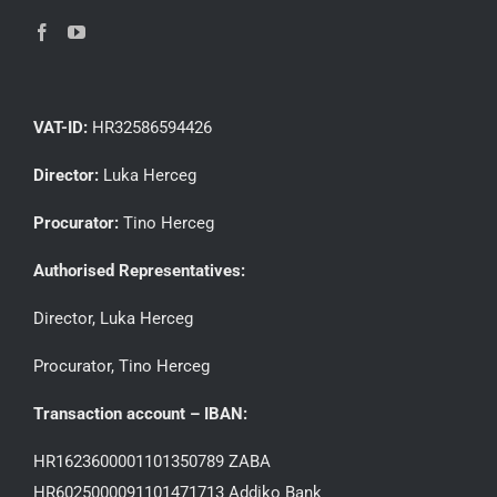
VAT-ID:
HR32586594426
Director:
Luka Herceg
Procurator:
Tino Herceg
Authorised Representatives:
Director, Luka Herceg
Procurator, Tino Herceg
Transaction account – IBAN:
HR1623600001101350789 ZABA
HR6025000091101471713 Addiko Bank