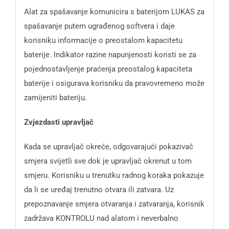
Alat za spašavanje komunicira s baterijom LUKAS za
spašavanje putem ugrađenog softvera i daje
korisniku informacije o preostalom kapacitetu
baterije. Indikator razine napunjenosti koristi se za
pojednostavljenje praćenja preostalog kapaciteta
baterije i osigurava korisniku da pravovremeno može
zamijeniti bateriju.
Zvjezdasti upravljač
Kada se upravljač okreće, odgovarajući pokazivač
smjera svijetli sve dok je upravljač okrenut u tom
smjeru. Korisniku u trenutku radnog koraka pokazuje
da li se uređaj trenutno otvara ili zatvara. Uz
prepoznavanje smjera otvaranja i zatvaranja, korisnik
zadržava KONTROLU nad alatom i neverbalno