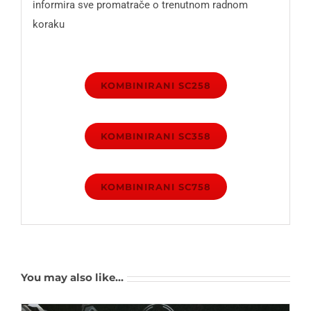
informira sve promatrače o trenutnom radnom
koraku
KOMBINIRANI SC258
KOMBINIRANI SC358
KOMBINIRANI SC758
You may also like…