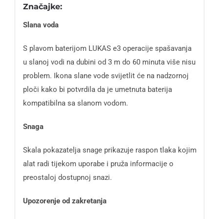
Značajke:
Slana voda
S plavom baterijom LUKAS e3 operacije spašavanja
u slanoj vodi na dubini od 3 m do 60 minuta više nisu
problem. Ikona slane vode svijetlit će na nadzornoj
ploči kako bi potvrdila da je umetnuta baterija
kompatibilna sa slanom vodom.
Snaga
Skala pokazatelja snage prikazuje raspon tlaka kojim
alat radi tijekom uporabe i pruža informacije o
preostaloj dostupnoj snazi.
Upozorenje od zakretanja