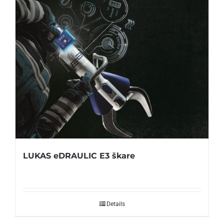
LUKAS eDRAULIC E3 škare
Details