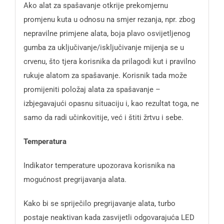
Ako alat za spašavanje otkrije prekomjernu
promjenu kuta u odnosu na smjer rezanja, npr. zbog
nepravilne primjene alata, boja plavo osvijetljenog
gumba za uključivanje/isključivanje mijenja se u
crvenu, što tjera korisnika da prilagodi kut i pravilno
rukuje alatom za spašavanje. Korisnik tada može
promijeniti položaj alata za spašavanje –
izbjegavajući opasnu situaciju i, kao rezultat toga, ne
samo da radi učinkovitije, već i štiti žrtvu i sebe.
Temperatura
Indikator temperature upozorava korisnika na
mogućnost pregrijavanja alata.
Kako bi se spriječilo pregrijavanje alata, turbo
postaje neaktivan kada zasvijetli odgovarajuća LED