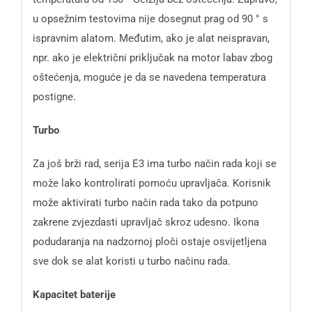
u opsežnim testovima nije dosegnut prag od 90 ° s
ispravnim alatom. Međutim, ako je alat neispravan,
npr. ako je električni priključak na motor labav zbog
oštećenja, moguće je da se navedena temperatura
postigne.
Turbo
Za još brži rad, serija E3 ima turbo način rada koji se
može lako kontrolirati pomoću upravljača. Korisnik
može aktivirati turbo način rada tako da potpuno
zakrene zvjezdasti upravljač skroz udesno. Ikona
podudaranja na nadzornoj ploči ostaje osvijetljena
sve dok se alat koristi u turbo načinu rada.
Kapacitet baterije