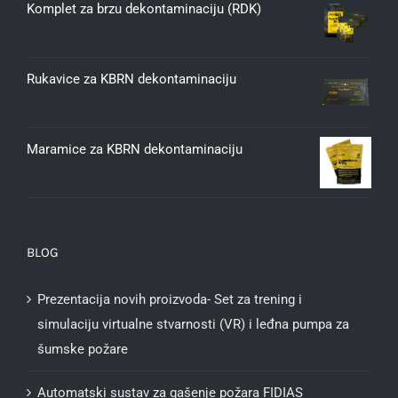
Komplet za brzu dekontaminaciju (RDK)
Rukavice za KBRN dekontaminaciju
Maramice za KBRN dekontaminaciju
BLOG
Prezentacija novih proizvoda- Set za trening i
simulaciju virtualne stvarnosti (VR) i leđna pumpa za
šumske požare
Automatski sustav za gašenje požara FIDIAS