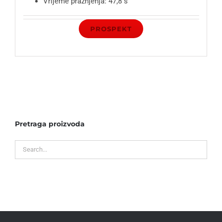
Vrijeme pražnjenja: 47,8 s
PROSPEKT
Pretraga proizvoda