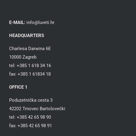
E-MAIL:
info@luveti.hr
HEADQUARTERS
Charlesa Darwina 6E
10000 Zagreb
tel: +385 1 618 34 16
fax: +385 1 61834 18
OFFICE 1
Poduzetnička cesta 3
42202 Trnovec Bartolovečki
tel: +385 42 65 98 90
fax: +385 42 65 98 91