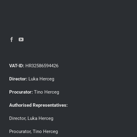
VAT-ID:
HR32586594426
Director:
Luka Herceg
Procurator:
Tino Herceg
Authorised Representatives:
Director, Luka Herceg
Procurator, Tino Herceg