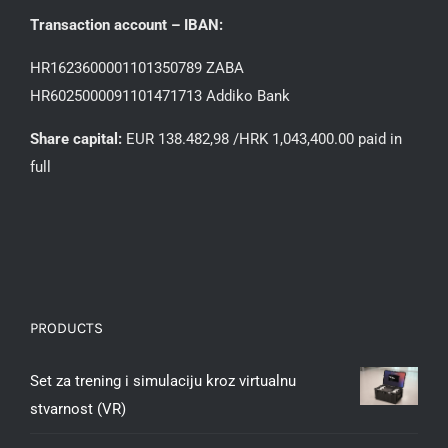
Transaction account – IBAN:
HR1623600001101350789 ZABA
HR6025000091101471713 Addiko Bank
Share capital:
EUR 138.482,98 /HRK 1,043,400.00 paid in
full
PRODUCTS
Set za trening i simulaciju kroz virtualnu
stvarnost (VR)