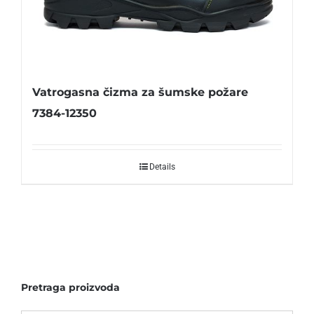
Vatrogasna čizma za šumske požare
7384-12350
Details
Pretraga proizvoda