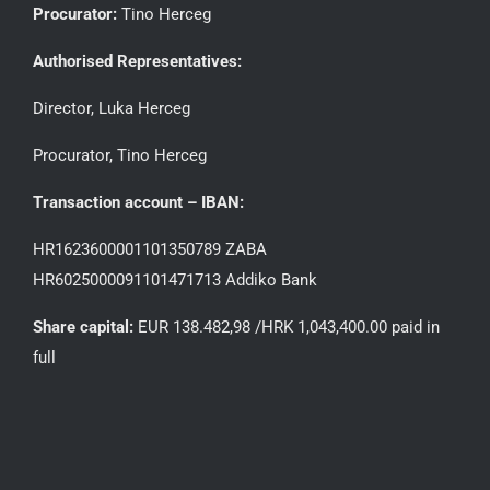
Procurator:
Tino Herceg
Authorised Representatives:
Director, Luka Herceg
Procurator, Tino Herceg
Transaction account – IBAN:
HR1623600001101350789 ZABA
HR6025000091101471713 Addiko Bank
Share capital:
EUR 138.482,98 /HRK 1,043,400.00 paid in
full