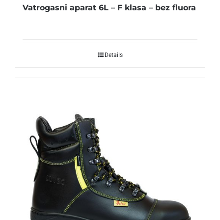
Vatrogasni aparat 6L – F klasa – bez fluora
Details