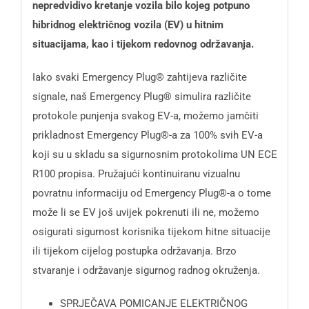
nepredvidivo kretanje vozila bilo kojeg potpuno
hibridnog električnog vozila (EV) u hitnim
situacijama, kao i tijekom redovnog održavanja.
Iako svaki Emergency Plug® zahtijeva različite
signale, naš Emergency Plug® simulira različite
protokole punjenja svakog EV-a, možemo jamčiti
prikladnost Emergency Plug®-a za 100% svih EV-a
koji su u skladu sa sigurnosnim protokolima UN ECE
R100 propisa. Pružajući kontinuiranu vizualnu
povratnu informaciju od Emergency Plug®-a o tome
može li se EV još uvijek pokrenuti ili ne, možemo
osigurati sigurnost korisnika tijekom hitne situacije
ili tijekom cijelog postupka održavanja. Brzo
stvaranje i održavanje sigurnog radnog okruženja.
SPRJEČAVA POMICANJE ELEKTRIČNOG