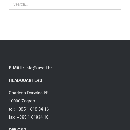
E-MAIL:
info@luveti.hr
HEADQUARTERS
Charlesa Darwina 6E
10000 Zagreb
tel: +385 1 618 34 16
fax: +385 1 61834 18
OFFICE 1