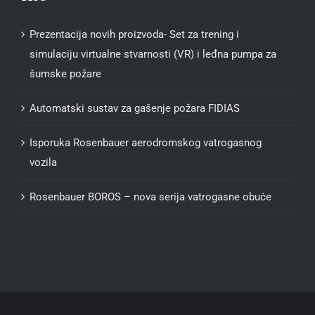
Prezentacija novih proizvoda- Set za trening i
simulaciju virtualne stvarnosti (VR) i leđna pumpa za
šumske požare
Automatski sustav za gašenje požara FIDIAS
Isporuka Rosenbauer aerodromskog vatrogasnog
vozila
Rosenbauer BOROS – nova serija vatrogasne obuće