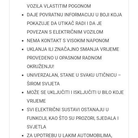
VOZILA VLASTITIM POGONOM
DAJE POVRATNU INFORMACIJU U BOJI KOJA
POKAZUJE DA UTIKAČ RADI I DA JE
POVEZAN S ELEKTRIČNIM VOZILOM
NEMA KONTAKT S VISOKIM NAPONOM
UKLANJA ILI ZNAČAJNO SMANJA VRIJEME
PROVEDENO U OPASNOM RADNOM
OKRUŽENJU!
UNIVERZALAN, STANE U SVAKU UTIČNICU –
ŠIROM SVIJETA
MOŽE SE UKLJUČITI I ISKLJUČITI U BILO KOJE
VRIJEME
SVI ELEKTRIČNI SUSTAVI OSTANAJU U
FUNKCIJI, KAO ŠTO SU PROZORI, SJEDALA I
SVJETLA
ZA UPOTREBU U LAKIM AUTOMOBILIMA,