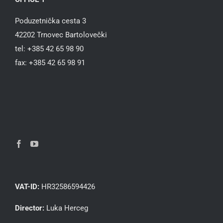
Poduzetnička cesta 3
42202 Trnovec Bartolovečki
tel: +385 42 65 98 90
fax: +385 42 65 98 91
VAT-ID:
HR32586594426
Director:
Luka Herceg