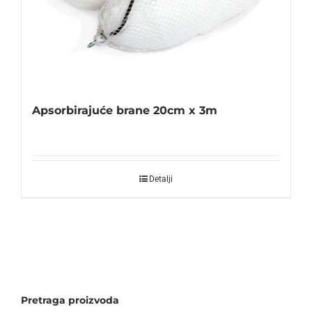
Apsorbirajuće brane 20cm x 3m
Detalji
Pretraga proizvoda