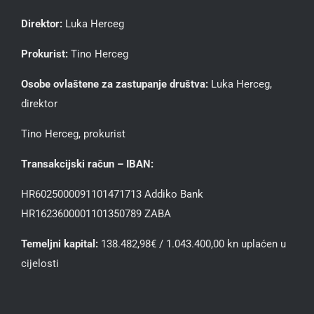
Direktor:
Luka Herceg
Prokurist:
Tino Herceg
Osobe ovlaštene za zastupanje društva:
Luka Herceg,
direktor
Tino Herceg, prokurist
Transakcijski račun – IBAN:
HR6025000091101471713 Addiko Bank
HR1623600001101350789 ZABA
Temeljni kapital:
138.482,98€ / 1.043.400,00 kn uplaćen u
cijelosti