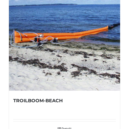
TROILBOOM-BEACH
Detalji