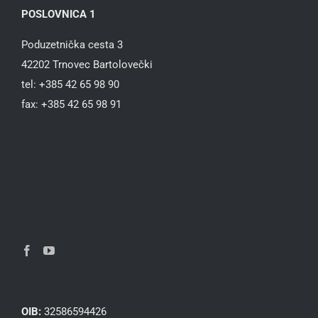
POSLOVNICA 1
Poduzetnička cesta 3
42202 Trnovec Bartolovečki
tel: +385 42 65 98 90
fax: +385 42 65 98 91
OIB:
32586594426