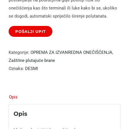
onečišćenja kao što terminali ili luke kako bi se, ukoliko
se dogodi, automatski spriječilo širenje polutanata.
Kategorije:
OPREMA ZA IZVANREDNA ONEČIŠĆENJA
,
Zaštitne plutajuće brane
Oznaka:
DESMI
Opis
Opis