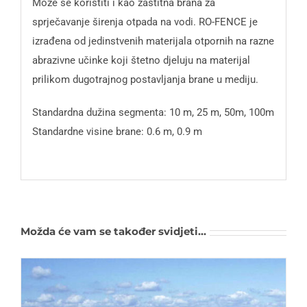
Može se koristiti i kao zaštitna brana za
sprječavanje širenja otpada na vodi. RO-FENCE je
izrađena od jedinstvenih materijala otpornih na razne
abrazivne učinke koji štetno djeluju na materijal
prilikom dugotrajnog postavljanja brane u mediju.
Standardna dužina segmenta: 10 m, 25 m, 50m, 100m
Standardne visine brane: 0.6 m, 0.9 m
Možda će vam se također svidjeti…