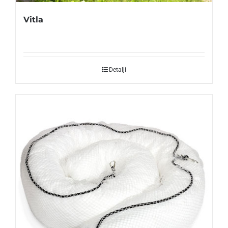
Vitla
Detalji