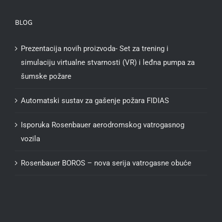
BLOG
Prezentacija novih proizvoda- Set za trening i
simulaciju virtualne stvarnosti (VR) i leđna pumpa za
šumske požare
Automatski sustav za gašenje požara FIDIAS
Isporuka Rosenbauer aerodromskog vatrogasnog
vozila
Rosenbauer BOROS – nova serija vatrogasne obuće